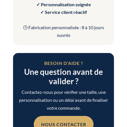
✓ Personnalisation soignée
✓ Service client réactif
🕒 Fabrication personnalisée : 8 à 10 jours
ouvrés
BESOIN D’AIDE ?
Une question avant de
valider ?
Contactez-nous pour vérifier une taille, une
personnalisation ou un délai avant de finaliser
votre commande.
NOUS CONTACTER