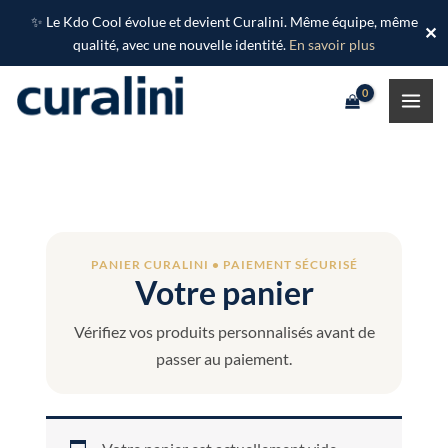
Aller
✨ Le Kdo Cool évolue et devient Curalini. Même équipe, même
✕
au
qualité, avec une nouvelle identité.
En savoir plus
contenu
PANIER CURALINI • PAIEMENT SÉCURISÉ
Votre panier
Vérifiez vos produits personnalisés avant de
passer au paiement.