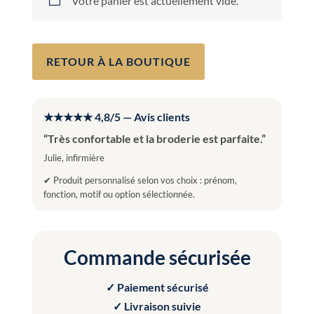
Votre panier est actuellement vide.
RETOUR À LA BOUTIQUE
★★★★★ 4,8/5 — Avis clients
“Très confortable et la broderie est parfaite.”
Julie, infirmière
✔ Produit personnalisé selon vos choix : prénom,
fonction, motif ou option sélectionnée.
Commande sécurisée
✓ Paiement sécurisé
✓ Livraison suivie