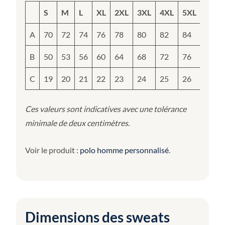
S
M
L
XL
2XL
3XL
4XL
5XL
A
70
72
74
76
78
80
82
84
B
50
53
56
60
64
68
72
76
C
19
20
21
22
23
24
25
26
Ces valeurs sont indicatives avec une tolérance
minimale de deux centimètres.
Voir le produit :
polo homme personnalisé
.
Dimensions des sweats