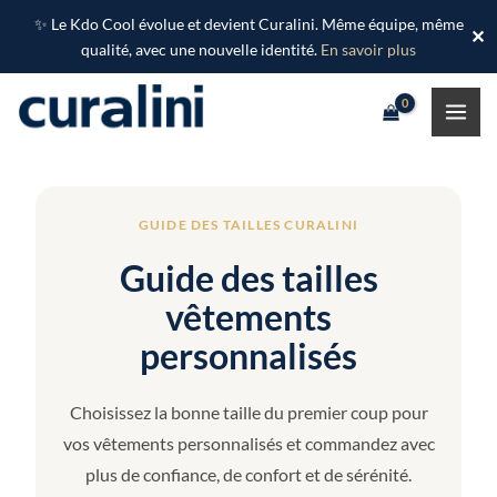
Aller
✨ Le Kdo Cool évolue et devient Curalini. Même équipe, même
✕
au
qualité, avec une nouvelle identité.
En savoir plus
contenu
GUIDE DES TAILLES CURALINI
Guide des tailles
vêtements
personnalisés
Choisissez la bonne taille du premier coup pour
vos vêtements personnalisés et commandez avec
plus de confiance, de confort et de sérénité.