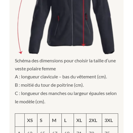
Schéma des dimensions pour choisir la taille d’une
veste polaire femme
A : longueur clavicule – bas du vêtement (cm).
B : moitié du tour de poitrine (cm).
C : longueur des manches ou largeur épaules selon
le modèle (cm).
XS
S
M
L
XL
2XL
3XL