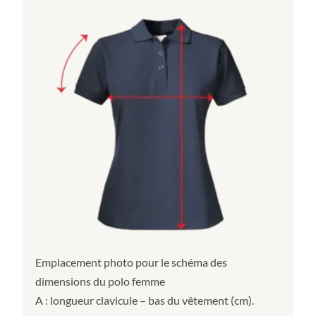
Emplacement photo pour le schéma des
dimensions du polo femme
A : longueur clavicule – bas du vêtement (cm).