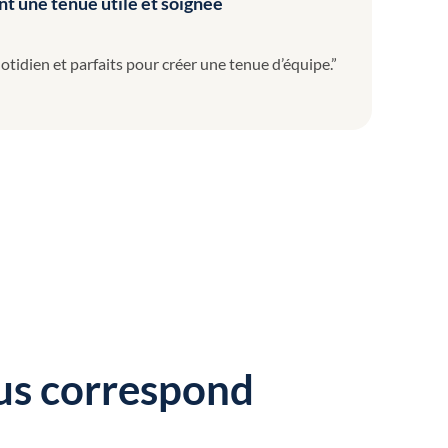
t une tenue utile et soignée
tidien et parfaits pour créer une tenue d’équipe.”
ous correspond