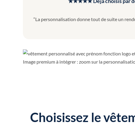
★★★★★ Déjà choisis par des 
“La personnalisation donne tout de suite un rendu
Image premium à intégrer : zoom sur la personnalisatio
Choisissez le vête