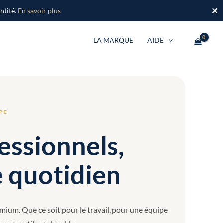
✕
ntité.
En savoir plus
LA MARQUE
AIDE
PE
essionnels,
e quotidien
emium. Que ce soit pour le travail, pour une équipe