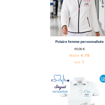
Polaire femme personnalisée
49,00
€
Note
4.78
sur 5