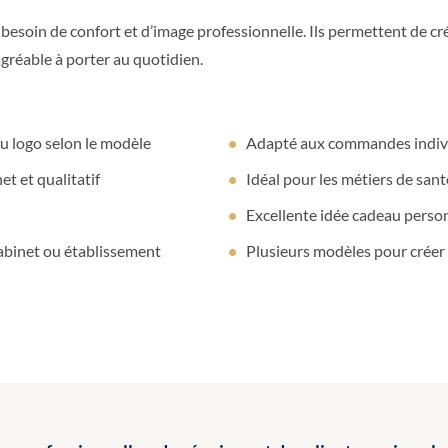
besoin de confort et d’image professionnelle. Ils permettent de cré
gréable à porter au quotidien.
u logo selon le modèle
Adapté aux commandes indivi
t et qualitatif
Idéal pour les métiers de santé
Excellente idée cadeau person
abinet ou établissement
Plusieurs modèles pour créer