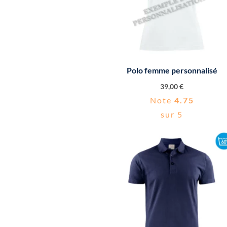
Polo femme personnalisé
39,00
€
Note
4.75
sur 5