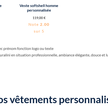
e
Veste softshell homme
personnalisée
119,00
€
Note
2.00
sur 5
ralini en situation professionnelle, ambiance élégante, douce et 
os vêtements personnali