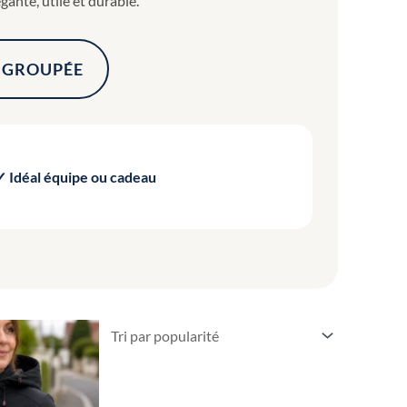
ante, utile et durable.
GROUPÉE
✓ Idéal équipe ou cadeau