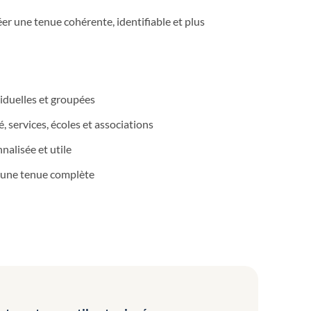
er une tenue cohérente, identifiable et plus
duelles et groupées
, services, écoles et associations
nalisée et utile
 une tenue complète