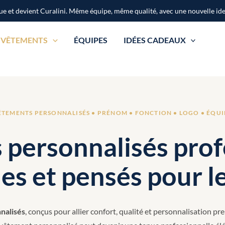
e et devient Curalini. Même équipe, même qualité, avec une nouvelle ide
VÊTEMENTS
ÉQUIPES
IDÉES CADEAUX
ÊTEMENTS PERSONNALISÉS • PRÉNOM • FONCTION • LOGO • ÉQUI
personnalisés prof
es et pensés pour l
nalisés
, conçus pour allier confort, qualité et personnalisation pr