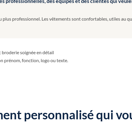
professionnelles, des équipes et des clientes qui veulen
 plus professionnel. Les vêtements sont confortables, utiles au quo
n prénom, fonction, logo ou texte.
ment personnalisé qui v